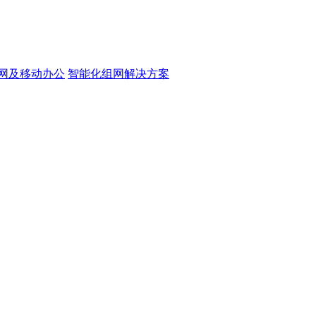
网及移动办公
智能化组网解决方案