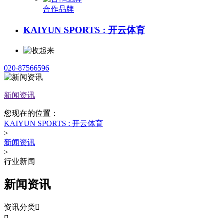
合作品牌
KAIYUN SPORTS : 开云体育
020-87566596
新闻资讯
您现在的位置：
KAIYUN SPORTS : 开云体育
>
新闻资讯
>
行业新闻
新闻资讯
资讯分类
