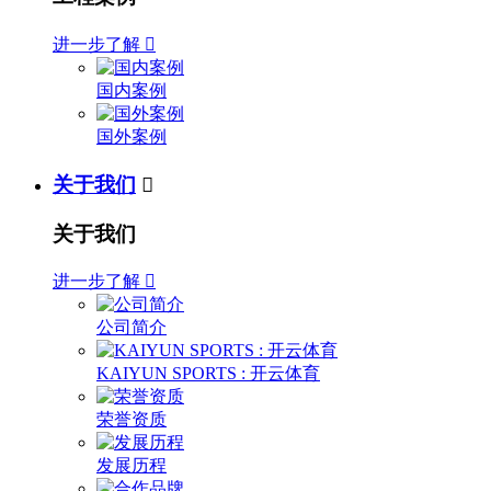
进一步了解

国内案例
国外案例
关于我们

关于我们
进一步了解

公司简介
KAIYUN SPORTS : 开云体育
荣誉资质
发展历程