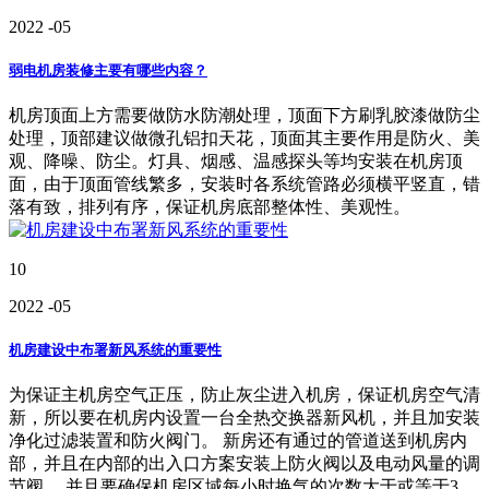
2022
-05
弱电机房装修主要有哪些内容？
机房顶面上方需要做防水防潮处理，顶面下方刷乳胶漆做防尘
处理，顶部建议做微孔铝扣天花，顶面其主要作用是防火、美
观、降噪、防尘。灯具、烟感、温感探头等均安装在机房顶
面，由于顶面管线繁多，安装时各系统管路必须横平竖直，错
落有致，排列有序，保证机房底部整体性、美观性。
10
2022
-05
机房建设中布署新风系统的重要性
为保证主机房空气正压，防止灰尘进入机房，保证机房空气清
新，所以要在机房内设置一台全热交换器新风机，并且加安装
净化过滤装置和防火阀门。 新房还有通过的管道送到机房内
部，并且在内部的出入口方案安装上防火阀以及电动风量的调
节阀。 并且要确保机房区域每小时换气的次数大于或等于3