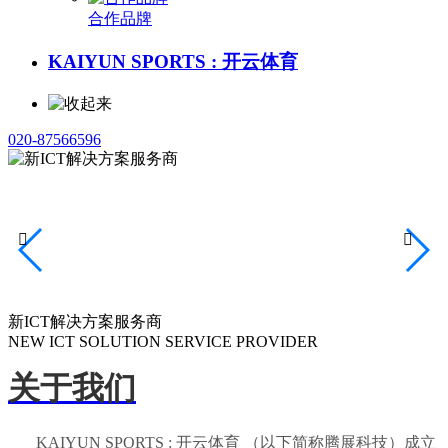
合作品牌
KAIYUN SPORTS : 开云体育
020-87566596


新ICT解决方案服务商
NEW ICT SOLUTION SERVICE PROVIDER
关于我们
KAIYUN SPORTS : 开云体育 （以下简称腾展科技）成立