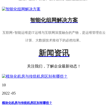
智能化组网解决方案
互联网+智能运维是IT运维与互联网深度融合的产物，是运维管理在云
计算、大数据技术推动下的必然结果。
新闻资讯
关注我们，了解企业最新动态！
10
2022
-05
模块化机房与传统机房区别有哪些？