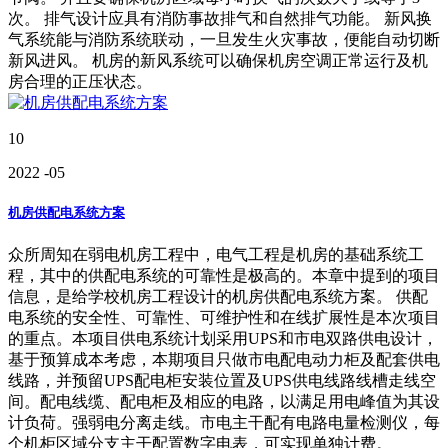
次。 排气设计应具有消防事故排气和自然排气功能。 新风换
气系统能与消防系统联动，一旦发生火灾事故，便能自动切断
新风进风。 机房的新风系统可以确保机房空调正常运行及机
房合理的正压状态。
10
2022
-05
机房供配电系统方案
众所周知在弱电机房工程中，电气工程是机房的基础系统工
程，其中的供配电系统的可靠性是极高的。本章中提到的项目
信息，是给学校机房工程设计的机房供配电系统方案。 供配
电系统的安全性、可靠性、可维护性和在线扩展性是本次项目
的重点。本项目供电系统计划采用UPS和市电双路供电设计，
基于预算成本考虑，本期项目只做市电配电动力柜及配套供电
线路，并预留UPS配电柜安装位置及UPS供电线路线槽走线空
间。配电线缆、配电柜及相应的电路，以满足用电峰值为其设
计负荷。强弱电分离走线。市电主干配有电路电量检测仪，每
个机柜区域分支主干配置数字电表，可实现单独计费。