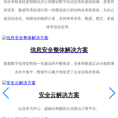
综合布线系统是智能化办公室建设数字化信息系统基础设施，是将所
有语音、数据等系统进行统一的规划设计的结构化布线系统，为办公
提供信息化、智能化的物质介质，支持将来语音、数据、图文、多媒
体等综合应用。
信息安全整体解决方案
随着数字化转型和统一化建设的不断推进，业务和数据正从分散部署
走向大集中，数据中心极大地促进了企业业务的发展。
安全云解决方案
以业务为中心、超融合构建的企业级云计算平台。