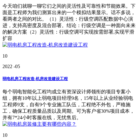
今天咱们就聊一聊它们之间的灵活性及可靠性和节能效果。下
面是工程师为我们测算出来的一个模拟结果显示。话不多说，
看两者之间的对比。（1）灵活性：行级空调匹配数据中心演
进，支持高密度及混合部署。结论：行级空调是一种面向未来
的解决方案（2）灵活性：行级空调可实现按需部署,实现平滑
扩容
10
2022
-05
弱电机房工程改造-机房改造建设工程
每个弱电智能化工程均成立有资深设计师领衔的项目专案小
组，拥有10年以上弱电项目经理9名，15年以上从业经验弱电
工程师9支，自有9个专业施工队伍，工程绝不外包，严格施
工，确保工程质量品质以及周期。可为客户省30%项目成本，
并有7*24小时客服在线，无忧售后。
10