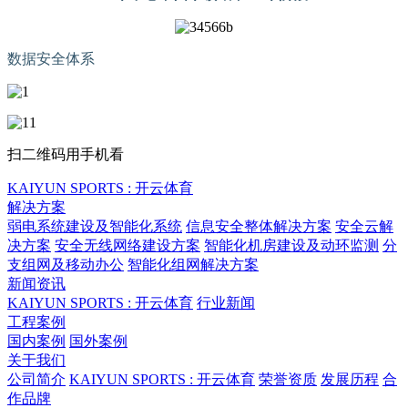
数据安全体系
扫二维码用手机看
KAIYUN SPORTS : 开云体育
解决方案
弱电系统建设及智能化系统
信息安全整体解决方案
安全云解
决方案
安全无线网络建设方案
智能化机房建设及动环监测
分
支组网及移动办公
智能化组网解决方案
新闻资讯
KAIYUN SPORTS : 开云体育
行业新闻
工程案例
国内案例
国外案例
关于我们
公司简介
KAIYUN SPORTS : 开云体育
荣誉资质
发展历程
合
作品牌