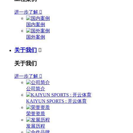
进一步了解

国内案例
国外案例
关于我们

关于我们
进一步了解

公司简介
KAIYUN SPORTS : 开云体育
荣誉资质
发展历程