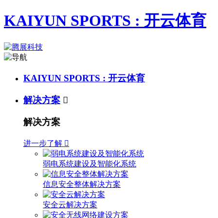
KAIYUN SPORTS : 开云体育
KAIYUN SPORTS : 开云体育
解决方案

解决方案
进一步了解

弱电系统建设及智能化系统
信息安全整体解决方案
安全云解决方案