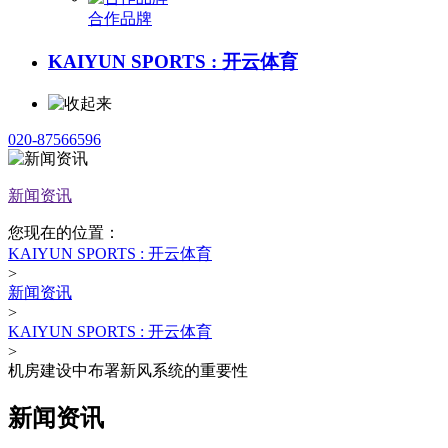
合作品牌
KAIYUN SPORTS : 开云体育
020-87566596
新闻资讯
您现在的位置：
KAIYUN SPORTS : 开云体育
>
新闻资讯
>
KAIYUN SPORTS : 开云体育
>
机房建设中布署新风系统的重要性
新闻资讯